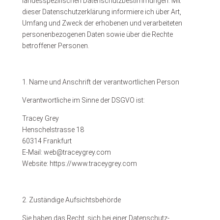
landesspezifischen Datenschutzbestimmungen. Mit
dieser Datenschutzerklärung informiere ich über Art,
Umfang und Zweck der erhobenen und verarbeiteten
personenbezogenen Daten sowie über die Rechte
betroffener Personen.
1. Name und Anschrift der verantwortlichen Person
Verantwortliche im Sinne der DSGVO ist:
Tracey Grey
Henschelstrasse 18
60314 Frankfurt
E-Mail: web@traceygrey.com
Website: https://www.traceygrey.com
2. Zuständige Aufsichtsbehörde
Sie haben das Recht, sich bei einer Datenschutz-