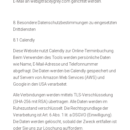
E-Mail an web@traceygrey.com gerichtet werden.
8. Besondere Datenschutzbestimmungen zu eingesetzten
Drittdiensten
8.1 Calendly
Diese Website nutzt Calendly zur Online-Terminbuchung.
Beim Verwenden des Tools werden persönliche Daten
wie Name, E-Mail-Adresse und Telefonnummer
abgefragt. Die Daten werden bei Calendly gespeichert und
auf Servern von Amazon Web Services (AWS) und
Google in den USA verarbeitet.
Alle Verbindungen werden mittels TLS-Verschlüsselung
(SHA-256 mit RSA) übertragen. Alle Daten werden im
Ruhezustand verschlüsselt. Die Rechtsgrundlage der
Verarbeitung ist Art. 6 Abs. 1 lit. a DSGVO (Einwilligung).
Die Daten werden gelöscht, sobald der Zweck entfallen ist
oder Sie uns zur Löschung auffordern.