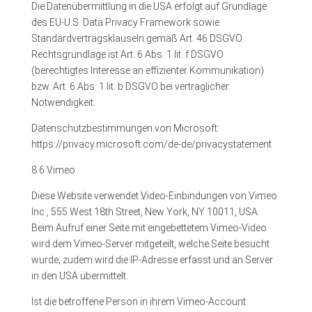
Die Datenübermittlung in die USA erfolgt auf Grundlage
des EU-U.S. Data Privacy Framework sowie
Standardvertragsklauseln gemäß Art. 46 DSGVO.
Rechtsgrundlage ist Art. 6 Abs. 1 lit. f DSGVO
(berechtigtes Interesse an effizienter Kommunikation)
bzw. Art. 6 Abs. 1 lit. b DSGVO bei vertraglicher
Notwendigkeit.
Datenschutzbestimmungen von Microsoft:
https://privacy.microsoft.com/de-de/privacystatement
8.6 Vimeo
Diese Website verwendet Video-Einbindungen von Vimeo
Inc., 555 West 18th Street, New York, NY 10011, USA.
Beim Aufruf einer Seite mit eingebettetem Vimeo-Video
wird dem Vimeo-Server mitgeteilt, welche Seite besucht
wurde; zudem wird die IP-Adresse erfasst und an Server
in den USA übermittelt.
Ist die betroffene Person in ihrem Vimeo-Account