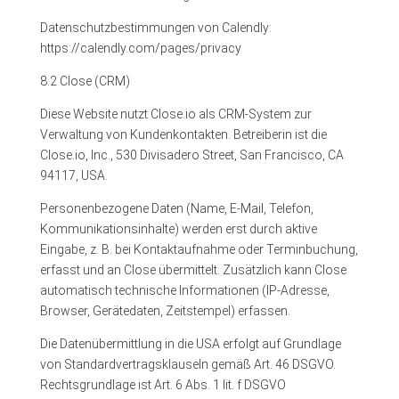
Datenschutzbestimmungen von Calendly:
https://calendly.com/pages/privacy
8.2 Close (CRM)
Diese Website nutzt Close.io als CRM-System zur
Verwaltung von Kundenkontakten. Betreiberin ist die
Close.io, Inc., 530 Divisadero Street, San Francisco, CA
94117, USA.
Personenbezogene Daten (Name, E-Mail, Telefon,
Kommunikationsinhalte) werden erst durch aktive
Eingabe, z. B. bei Kontaktaufnahme oder Terminbuchung,
erfasst und an Close übermittelt. Zusätzlich kann Close
automatisch technische Informationen (IP-Adresse,
Browser, Gerätedaten, Zeitstempel) erfassen.
Die Datenübermittlung in die USA erfolgt auf Grundlage
von Standardvertragsklauseln gemäß Art. 46 DSGVO.
Rechtsgrundlage ist Art. 6 Abs. 1 lit. f DSGVO