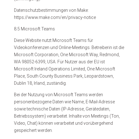
Datenschutzbestimmungen von Make:
https://www.make.com/en/privacy-notice
8.5 Microsoft Teams
Diese Website nutzt Microsoft Teams für
Videokonferenzen und Online-Meetings. Betreiberin ist die
Microsoft Corporation, One Microsoft Way, Redmond,
WA 98052-6399, USA. Für Nutzer aus der EU ist
Microsoft Ireland Operations Limited, One Microsoft
Place, South County Business Park, Leopardstown,
Dublin 18, Irland, zuständig.
Bei der Nutzung von Microsoft Teams werden
personenbezogene Daten wie Name, E-Mail-Adresse
sowie technische Daten (IP-Adresse, Gerätedaten,
Betriebssystem) verarbeitet. Inhalte von Meetings (Ton,
Video, Chat) können verarbeitet und vorübergehend
gespeichert werden.