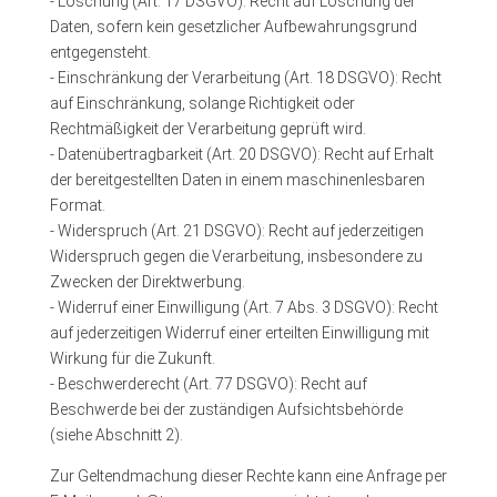
- Löschung (Art. 17 DSGVO): Recht auf Löschung der
Daten, sofern kein gesetzlicher Aufbewahrungsgrund
entgegensteht.
- Einschränkung der Verarbeitung (Art. 18 DSGVO): Recht
auf Einschränkung, solange Richtigkeit oder
Rechtmäßigkeit der Verarbeitung geprüft wird.
- Datenübertragbarkeit (Art. 20 DSGVO): Recht auf Erhalt
der bereitgestellten Daten in einem maschinenlesbaren
Format.
- Widerspruch (Art. 21 DSGVO): Recht auf jederzeitigen
Widerspruch gegen die Verarbeitung, insbesondere zu
Zwecken der Direktwerbung.
- Widerruf einer Einwilligung (Art. 7 Abs. 3 DSGVO): Recht
auf jederzeitigen Widerruf einer erteilten Einwilligung mit
Wirkung für die Zukunft.
- Beschwerderecht (Art. 77 DSGVO): Recht auf
Beschwerde bei der zuständigen Aufsichtsbehörde
(siehe Abschnitt 2).
Zur Geltendmachung dieser Rechte kann eine Anfrage per