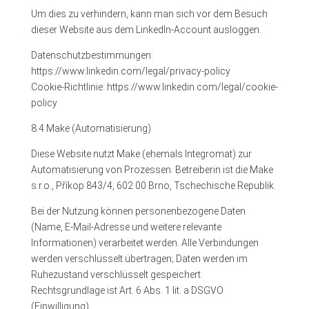
Um dies zu verhindern, kann man sich vor dem Besuch
dieser Website aus dem LinkedIn-Account ausloggen.
Datenschutzbestimmungen:
https://www.linkedin.com/legal/privacy-policy
Cookie-Richtlinie: https://www.linkedin.com/legal/cookie-
policy
8.4 Make (Automatisierung)
Diese Website nutzt Make (ehemals Integromat) zur
Automatisierung von Prozessen. Betreiberin ist die Make
s.r.o., Příkop 843/4, 602 00 Brno, Tschechische Republik.
Bei der Nutzung können personenbezogene Daten
(Name, E-Mail-Adresse und weitere relevante
Informationen) verarbeitet werden. Alle Verbindungen
werden verschlüsselt übertragen; Daten werden im
Ruhezustand verschlüsselt gespeichert.
Rechtsgrundlage ist Art. 6 Abs. 1 lit. a DSGVO
(Einwilligung).