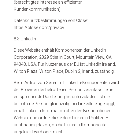
(berechtigtes Interesse an effizienter
Kundenkommunikation).
Datenschutzbestimmungen von Close:
https://close.com/privacy
8.3 LinkedIn
Diese Website enthält Komponenten der LinkedIn
Corporation, 2029 Stierlin Court, Mountain View, CA
94043, USA. Für Nutzer aus der EU ist LinkedIn Ireland,
Wilton Plaza, Wilton Place, Dublin 2, Irland, zuständig.
Beim Aufruf von Seiten mit LinkedIn-Komponenten wird
der Browser der betroffenen Person veranlasst, eine
entsprechende Darstellung herunterzuladen. Ist die
betroffene Person gleichzeitig bei LinkedIn eingeloggt,
erhält LinkedIn Information über den Besuch dieser
Website und ordnet diese dem LinkedIn-Profil zu –
unabhängig davon, ob die LinkedIn-Komponente
angeklickt wird oder nicht.