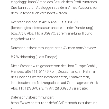
eingeloggt, kann Vimeo den Besuch dem Profil zuordnen.
Dies kann durch Ausloggen aus dem Vimeo-Account vor
dem Seitenbesuch verhindert werden.
Rechtsgrundlage ist Art. 6 Abs. 1 lit. f DSGVO
(berechtigtes Interesse an ansprechender Darstellung)
bzw. Art. 6 Abs. 1 lit. a DSGVO, sofern eine Einwilligung
eingeholt wurde.
Datenschutzbestimmungen: https://vimeo.com/privacy
8.7 Webhosting (Host Europe)
Diese Website wird gehostet von der Host Europe GmbH,
Hansestraße 111, 51149 Köln, Deutschland. Im Rahmen
des Hostings werden Bestandsdaten, Kontaktdaten,
Inhaltsdaten und Nutzungsdaten auf Grundlage von Art. 6
Abs. 1 lit. f DSGVO i. V. m. Art. 28 DSGVO verarbeitet.
Datenschutzbestimmungen:
https://www.hosteurope.de/AGB/Datenschutzerklaerung
/